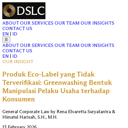
ABOUT
OUR SERVICES
OUR TEAM
OUR INSIGHTS
CONTACT US
EN
|
ID
☰
ABOUT
OUR SERVICES
OUR TEAM
OUR INSIGHTS
CONTACT US
EN
|
ID
OUR INSIGHT
Produk Eco-Label yang Tidak
Terverifikasi: Greenwashing Bentuk
Manipulasi Pelaku Usaha terhadap
Konsumen
General Corporate Law by Rena Elvaretta Suryatantra &
Himatul Harisah, S.H., M.H.
13 February 2026