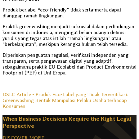
Produk berlabel “eco-friendly” tidak serta-merta dapat
dianggap ramah lingkungan.
Praktik greenwashing menjadi isu krusial dalam perlindungan
konsumen di Indonesia, mengingat belum adanya definisi
yuridis yang tegas atas istilah “ramah lingkungan” atau
“berkelanjutan”, meskipun kerangka hukum telah tersedia.
Diperlukan penguatan regulasi, verifikasi independen yang
transparan, serta pengawasan digital yang adaptif,
sebagaimana praktik EU Ecolabel dan Product Environmental
Footprint (PEF) di Uni Eropa.
DSLC Article - Produk Eco-Label yang Tidak Terverifikasi:
Greenwashing Bentuk Manipulasi Pelaku Usaha terhadap
Konsumen
When Business Decisions Require the Right Legal
Perspective
DISCOVER MORE