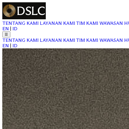
TENTANG KAMI
LAYANAN KAMI
TIM KAMI
WAWASAN
H
EN
|
ID
☰
TENTANG KAMI
LAYANAN KAMI
TIM KAMI
WAWASAN
H
EN
|
ID