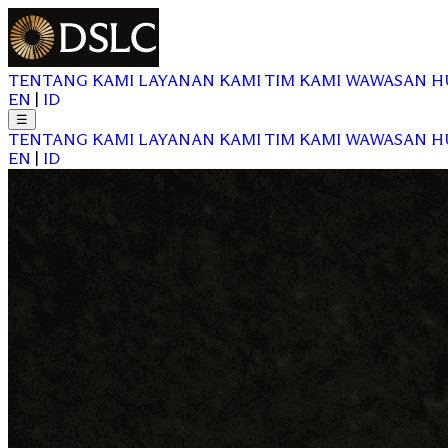
TENTANG KAMI
LAYANAN KAMI
TIM KAMI
WAWASAN
H
EN
|
ID
☰
TENTANG KAMI
LAYANAN KAMI
TIM KAMI
WAWASAN
H
EN
|
ID