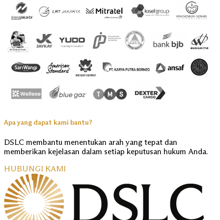
Apa yang dapat kami bantu?
DSLC membantu menentukan arah yang tepat dan
memberikan kejelasan dalam setiap keputusan hukum Anda.
HUBUNGI KAMI