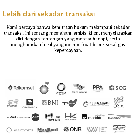
Lebih dari sekadar transaksi
Kami percaya bahwa kemitraan hukum melampaui sekadar
transaksi. Ini tentang memahami ambisi klien, menyelaraskan
diri dengan tantangan yang mereka hadapi, serta
menghadirkan hasil yang memperkuat bisnis sekaligus
kepercayaan.